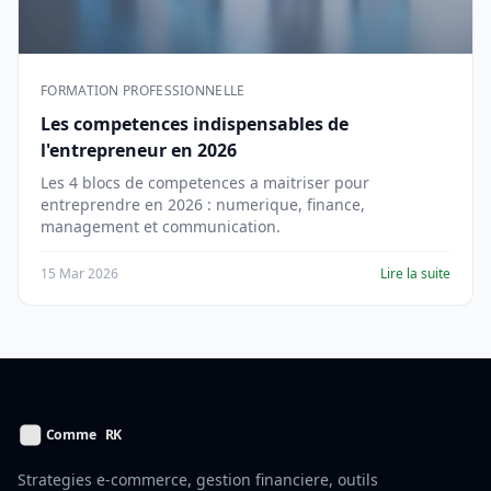
FORMATION PROFESSIONNELLE
Les competences indispensables de
l'entrepreneur en 2026
Les 4 blocs de competences a maitriser pour
entreprendre en 2026 : numerique, finance,
management et communication.
15 Mar 2026
Lire la suite
Strategies e-commerce, gestion financiere, outils