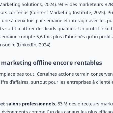
Marketing Solutions, 2024). 94 % des marketeurs B2B l
eurs contenus (Content Marketing Institute, 2025). Pu
une à deux fois par semaine et interagir avec les pu
 suffit à attirer des leads qualifiés. Un profil LinkedI
semaine compte 5,6 fois plus d’abonnés qu’un profil 
suelle (LinkedIn, 2024).
 marketing offline encore rentables
emplace pas tout. Certaines actions terrain conserve
iffre d’affaires, surtout pour les entreprises à clientè
et salons professionnels.
83 % des directeurs mark
s événements comme l’un des canaux les plus efficac