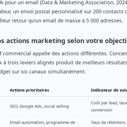
 % pour un email (Data & Marketing Association, 2024
valeur, un envoi postal personnalisé sur 200 contacts 
lleur retour qu’un email de masse à 5 000 adresses.
os actions marketing selon votre objecti
f commercial appelle des actions différentes. Concen
x à trois leviers alignés produit de meilleurs résultat
udget sur six canaux simultanément.
Actions prioritaires
Indicateur de suiv
Coût par lead, tau
SEO, Google Ads, social selling
conversion
Email automation, programme de
Taux de rétention,