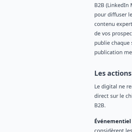
B2B (LinkedIn 
pour diffuser l
contenu expert 
de vos prospects
publie chaque 
publication men
Les actions
Le digital ne r
direct sur le ch
B2B.
Événementiel 
considèrent le