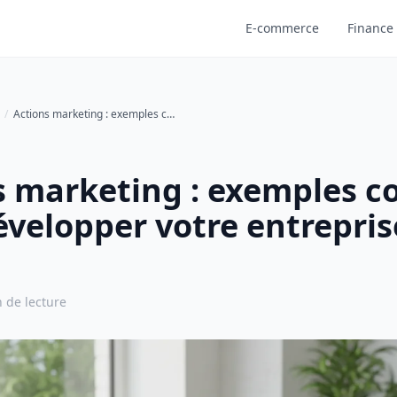
E-commerce
Finance 
Actions marketing : exemples concrets pour développer votre entreprise en 2026
s marketing : exemples c
évelopper votre entrepris
 de lecture