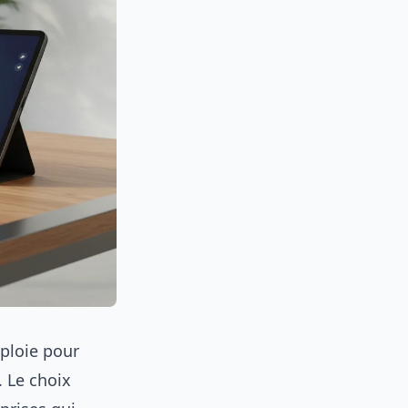
éploie pour
. Le choix