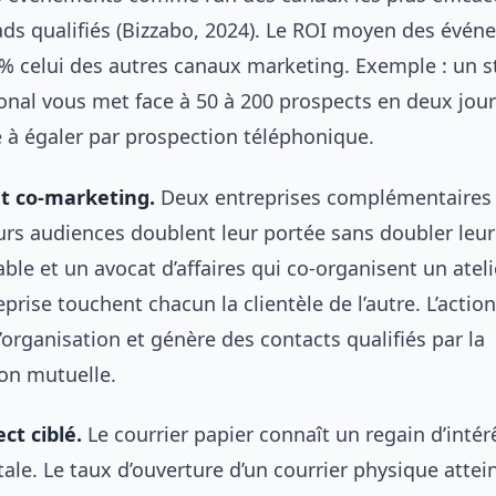
ads qualifiés (Bizzabo, 2024). Le ROI moyen des évé
% celui des autres canaux marketing. Exemple : un s
ional vous met face à 50 à 200 prospects en deux jour
e à égaler par prospection téléphonique.
et co-marketing.
Deux entreprises complémentaires 
urs audiences doublent leur portée sans doubler leu
le et un avocat d’affaires qui co-organisent un ateli
eprise touchent chacun la clientèle de l’autre. L’actio
organisation et génère des contacts qualifiés par la
n mutuelle.
ct ciblé.
Le courrier papier connaît un regain d’intérê
tale. Le taux d’ouverture d’un courrier physique attei