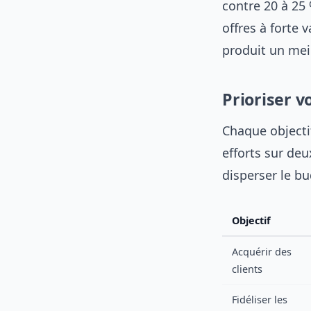
contre 20 à 25
offres à forte 
produit un mei
Prioriser v
Chaque objecti
efforts sur deu
disperser le b
Objectif
Acquérir des
clients
Fidéliser les