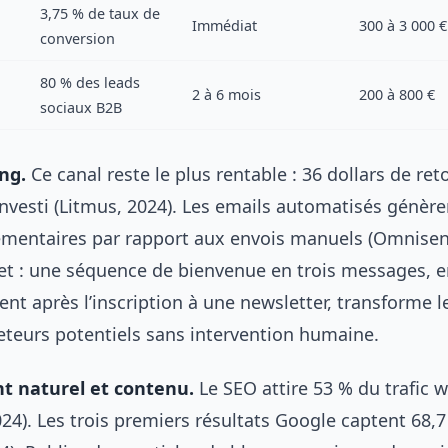
3,75 % de taux de
Immédiat
300 à 3 000 €
conversion
80 % des leads
2 à 6 mois
200 à 800 €
sociaux B2B
ng.
Ce canal reste le plus rentable : 36 dollars de ret
investi (Litmus, 2024). Les emails automatisés génèr
mentaires par rapport aux envois manuels (Omnisen
t : une séquence de bienvenue en trois messages, 
t après l’inscription à une newsletter, transforme le
eteurs potentiels sans intervention humaine.
 naturel et contenu.
Le SEO attire 53 % du trafic w
24). Les trois premiers résultats Google captent 68,7