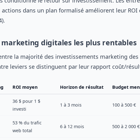
s conditionne le retour sur investissement. Les entre
s actions dans un plan formalisé améliorent leur ROI 
).
 marketing digitales les plus rentables
centre la majorité des investissements marketing de
tre leviers se distinguent par leur rapport coût/résul
ng
ROI moyen
Horizon de résultat
Budget mens
36 $ pour 1 $
1 à 3 mois
100 à 500 €
investi
53 % du trafic
6 à 12 mois
500 à 2 000 €
web total