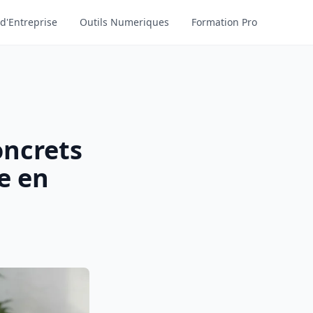
d'Entreprise
Outils Numeriques
Formation Pro
oncrets
e en