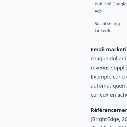
Publicité Google
Ads
Social selling
LinkedIn
Email marketi
chaque dollar 
revenus supplé
Exemple concre
automatiquemen
curieux en ach
Référencement
(BrightEdge, 20