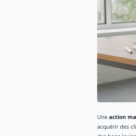
Une
action ma
acquérir des cl