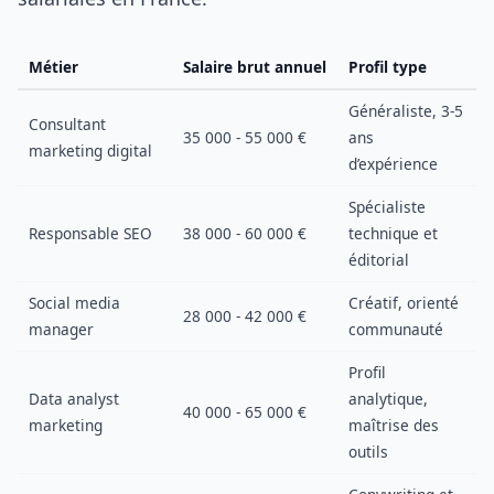
Métier
Salaire brut annuel
Profil type
Généraliste, 3-5
Consultant
35 000 - 55 000 €
ans
marketing digital
d’expérience
Spécialiste
Responsable SEO
38 000 - 60 000 €
technique et
éditorial
Social media
Créatif, orienté
28 000 - 42 000 €
manager
communauté
Profil
Data analyst
analytique,
40 000 - 65 000 €
marketing
maîtrise des
outils