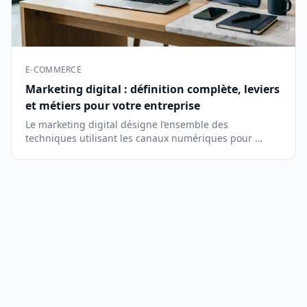
E-COMMERCE
Marketing digital : définition complète, leviers
et métiers pour votre entreprise
Le marketing digital désigne l’ensemble des
techniques utilisant les canaux numériques pour …
Strategies e-commerce, gestion financiere, outils
numeriques et formation professionnelle pour
entrepreneurs et commercants