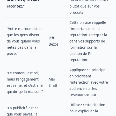
racontez.”
plutôt que sur vos
produits.
Cette phrase rappelle
“Votre marque est ce
l’importance de la
que les gens disent
réputation. Intégrez-la
Jeff
de vous quand vous
dans vos supports de
Bezos
n’êtes pas dans la
formation sur la
pièce.”
gestion de l’e-
réputation.
Appliquez ce principe
“Le contenu est roi,
en priorisant
mais l’engagement
Mari
l’interaction avec votre
est reine, et c’est elle
Smith
audience sur les
qui dirige la maison.”
réseaux sociaux.
Utilisez cette citation
“La publicité est ce
pour expliquer la
que vous payez, la