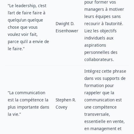
pour former vos
“Le leadership, c’est
managers à motiver
l’art de faire faire à
leurs équipes sans
quelqu’un quelque
Dwight D.
recourir à l’autorité.
chose que vous
Eisenhower
Liez les objectifs
voulez voir fait,
individuels aux
parce qu’il a envie de
aspirations
le faire.”
personnelles des
collaborateurs.
Intégrez cette phrase
dans vos supports de
formation pour
“La communication
rappeler que la
est la compétence la
Stephen R.
communication est
plus importante dans
Covey
une compétence
la vie.”
transversale,
essentielle en vente,
en management et