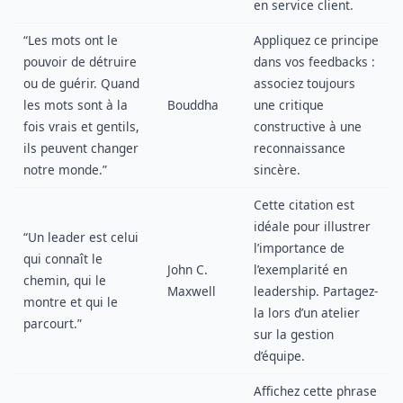
en service client.
“Les mots ont le
Appliquez ce principe
pouvoir de détruire
dans vos feedbacks :
ou de guérir. Quand
associez toujours
les mots sont à la
Bouddha
une critique
fois vrais et gentils,
constructive à une
ils peuvent changer
reconnaissance
notre monde.”
sincère.
Cette citation est
idéale pour illustrer
“Un leader est celui
l’importance de
qui connaît le
John C.
l’exemplarité en
chemin, qui le
Maxwell
leadership. Partagez-
montre et qui le
la lors d’un atelier
parcourt.”
sur la gestion
d’équipe.
Affichez cette phrase