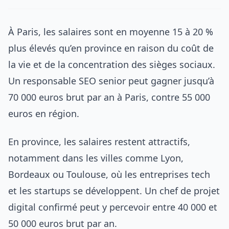
À Paris, les salaires sont en moyenne 15 à 20 %
plus élevés qu’en province en raison du coût de
la vie et de la concentration des sièges sociaux.
Un responsable SEO senior peut gagner jusqu’à
70 000 euros brut par an à Paris, contre 55 000
euros en région.
En province, les salaires restent attractifs,
notamment dans les villes comme Lyon,
Bordeaux ou Toulouse, où les entreprises tech
et les startups se développent. Un chef de projet
digital confirmé peut y percevoir entre 40 000 et
50 000 euros brut par an.