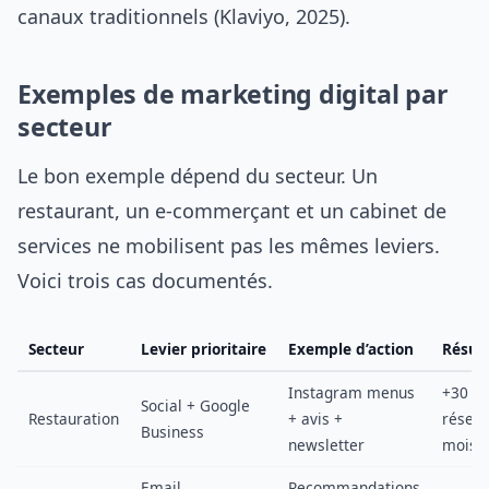
canaux traditionnels (Klaviyo, 2025).
Exemples de marketing digital par
secteur
Le bon exemple dépend du secteur. Un
restaurant, un e-commerçant et un cabinet de
services ne mobilisent pas les mêmes leviers.
Voici trois cas documentés.
Secteur
Levier prioritaire
Exemple d’action
Résul
Instagram menus
+30 %
Social + Google
Restauration
+ avis +
réserv
Business
newsletter
mois
Email
Recommandations