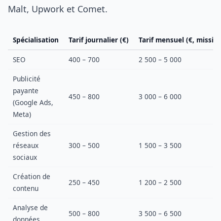
Malt, Upwork et Comet.
Spécialisation
Tarif journalier (€)
Tarif mensuel (€, missio
SEO
400 – 700
2 500 – 5 000
Publicité
payante
450 – 800
3 000 – 6 000
(Google Ads,
Meta)
Gestion des
réseaux
300 – 500
1 500 – 3 500
sociaux
Création de
250 – 450
1 200 – 2 500
contenu
Analyse de
500 – 800
3 500 – 6 500
données