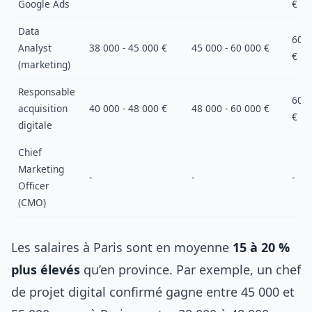
Google Ads
€
Data
60 0
Analyst
38 000 - 45 000 €
45 000 - 60 000 €
€
(marketing)
Responsable
60 0
acquisition
40 000 - 48 000 €
48 000 - 60 000 €
€
digitale
Chief
Marketing
-
-
-
Officer
(CMO)
Les salaires à Paris sont en moyenne
15 à 20 %
plus élevés
qu’en province. Par exemple, un chef
de projet digital confirmé gagne entre 45 000 et