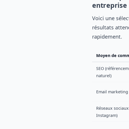
entreprise
Voici une sélec
résultats atte
rapidement.
Moyen de comm
SEO (référencem
naturel)
Email marketing
Réseaux sociaux 
Instagram)