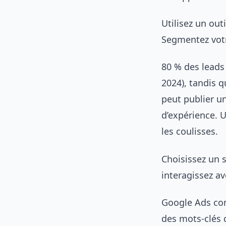
Utilisez un ou
Segmentez votr
80 % des leads
2024), tandis 
peut publier u
d’expérience. 
les coulisses.
Choisissez un s
interagissez av
Google Ads conv
des mots-clés d