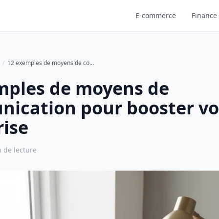
E-commerce
Finance 
12 exemples de moyens de communication pour booster votre entreprise
mples de moyens de
ication pour booster vo
rise
 de lecture