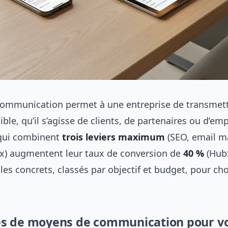
ommunication permet à une entreprise de transmet
ble, qu’il s’agisse de clients, de partenaires ou d’em
 qui combinent
trois leviers maximum
(SEO, email m
x) augmentent leur taux de conversion de
40 %
(HubS
es concrets, classés par objectif et budget, pour cho
s de moyens de communication pour v