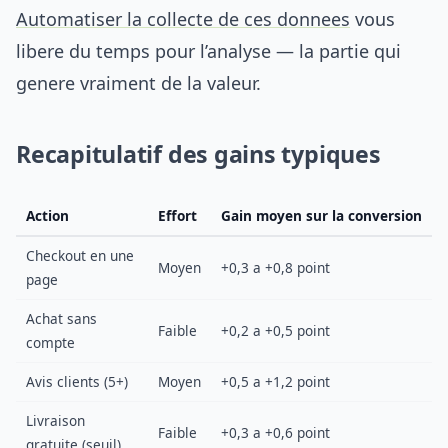
Automatiser la collecte de ces donnees
vous
libere du temps pour l’analyse — la partie qui
genere vraiment de la valeur.
Recapitulatif des gains typiques
Action
Effort
Gain moyen sur la conversion
Checkout en une
Moyen
+0,3 a +0,8 point
page
Achat sans
Faible
+0,2 a +0,5 point
compte
Avis clients (5+)
Moyen
+0,5 a +1,2 point
Livraison
Faible
+0,3 a +0,6 point
gratuite (seuil)