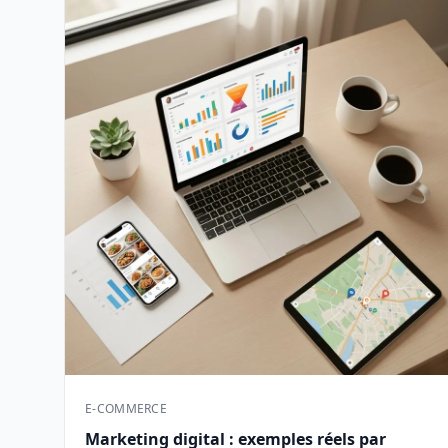
E-COMMERCE
Marketing digital : exemples réels par