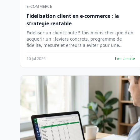
E-COMMERCE
Fidelisation client en e-commerce : la
strategie rentable
Fideliser un client coute 5 fois moins cher que d'en
acquerir un : leviers concrets, programme de
fidelite, mesure et erreurs a eviter pour une
boutique.
10 Jul 2026
Lire la suite