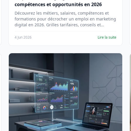
compétences et opportunités en 2026
Découvrez les métiers, salaires, compétences et
formations pour décrocher un emploi en marketing
digital en 2026. Grilles tarifaires, conseils et
tendances du secteur.
4 Jun 2026
Lire la suite