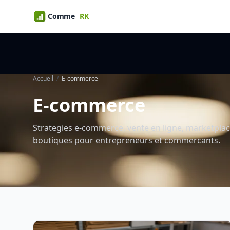
Accueil
E-commerce
E-commerce
Strategies e-commerce, vente en ligne, marketplac
boutiques pour entrepreneurs et commercants.