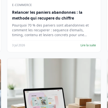
E-COMMERCE
Relancer les paniers abandonnes : la
methode qui recupere du chiffre
Pourquoi 70 % des paniers sont abandonnes et
comment les recuperer : sequence d'emails,
timing, contenu et leviers concrets pour une
boutique en ligne.
3 Jul 2026
Lire la suite