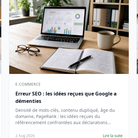
E-COMMERCE
Erreur SEO : les idées reçues que Google a
démenties
Densité de mots-clés, contenu dupliqué, âge du
domaine, PageRank : les idées reçues du
référencement confrontées aux déclarations
officielles de Google.
2 Aug 2026
Lire la suite