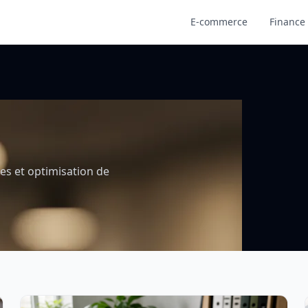
E-commerce
Finance 
es et optimisation de