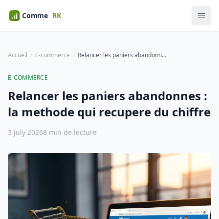
Accueil
E-commerce
Relancer les paniers abandonnes : la methode qui recupere du chiffre
E-COMMERCE
Relancer les paniers abandonnes :
la methode qui recupere du chiffre
3 July 2026
8 min de lecture