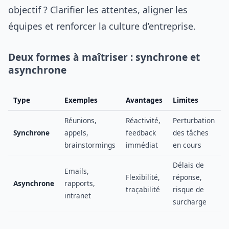
objectif ? Clarifier les attentes, aligner les
équipes et renforcer la culture d’entreprise.
Deux formes à maîtriser : synchrone et
asynchrone
Type
Exemples
Avantages
Limites
Réunions,
Réactivité,
Perturbation
Synchrone
appels,
feedback
des tâches
brainstormings
immédiat
en cours
Délais de
Emails,
Flexibilité,
réponse,
Asynchrone
rapports,
traçabilité
risque de
intranet
surcharge