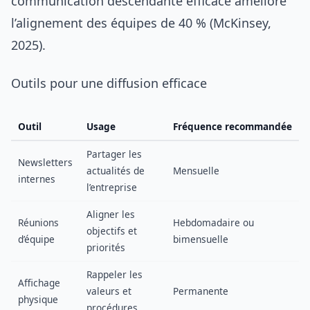
communication descendante efficace améliore
l’alignement des équipes de 40 % (McKinsey,
2025).
Outils pour une diffusion efficace
Outil
Usage
Fréquence recommandée
Partager les
Newsletters
actualités de
Mensuelle
internes
l’entreprise
Aligner les
Réunions
Hebdomadaire ou
objectifs et
d’équipe
bimensuelle
priorités
Rappeler les
Affichage
valeurs et
Permanente
physique
procédures