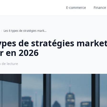
E-commerce
Finance 
Les 6 types de stratégies marketing à adopter en 2026
ypes de stratégies marke
r en 2026
 de lecture