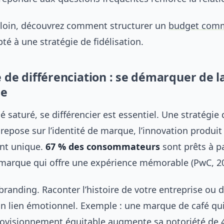
s loin, découvrez comment structurer un
budget comm
té à une stratégie de fidélisation.
e de différenciation : se démarquer de l
ce
saturé, se différencier est essentiel. Une stratégie 
 repose sur l’identité de marque, l’innovation produi
ent unique.
67 % des consommateurs
sont prêts à p
marque qui offre une expérience mémorable (PwC, 20
 branding. Raconter l’histoire de votre entreprise ou 
un lien émotionnel. Exemple : une marque de café qu
ovisionnement équitable augmente sa notoriété de 