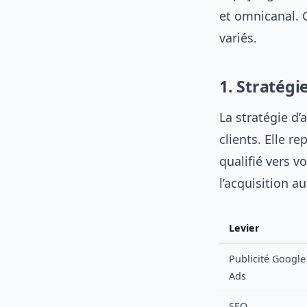
et omnicanal. 
variés.
1. Stratégi
La stratégie d’
clients. Elle r
qualifié vers v
l’acquisition 
Levier
Publicité Google
Ads
SEO