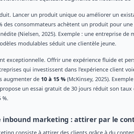
duit. Lancer un produit unique ou améliorer un exista
5 % des consommateurs achètent un produit pour une
inédite (Nielsen, 2025). Exemple : une entreprise de
dèles modulables séduit une clientèle jeune.
nt exceptionnelle. Offrir une expérience fluide et pe
ntreprises qui investissent dans l’expérience client voi
ires augmenter de
10 à 15 %
(McKinsey, 2025). Exemple :
ropose un essai gratuit de 30 jours réduit son taux
5 %.
e inbound marketing : attirer par le co
ting consiste à attirer des clients grâce à du conten