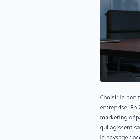
Choisir le bon
entreprise. En
marketing dépas
qui agissent s
le paysage : ac