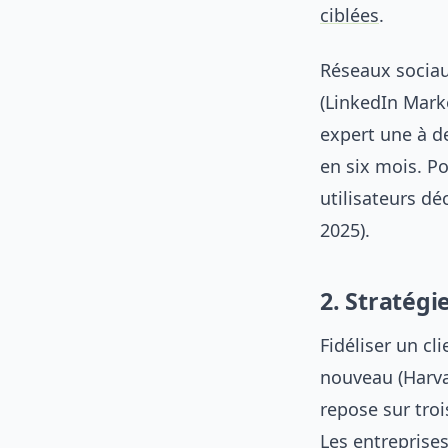
ciblées
.
Réseaux sociau
(LinkedIn Mark
expert une à d
en six mois. P
utilisateurs d
2025).
2. Stratégi
Fidéliser un cl
nouveau (Harvar
repose sur troi
Les entreprises