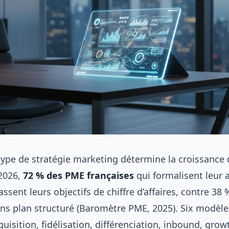
 type de stratégie marketing détermine la croissance 
 2026,
72 % des PME françaises
qui formalisent leur
sent leurs objectifs de chiffre d’affaires, contre 38 
ans plan structuré (Baromètre PME, 2025). Six modèl
quisition, fidélisation, différenciation, inbound, gro