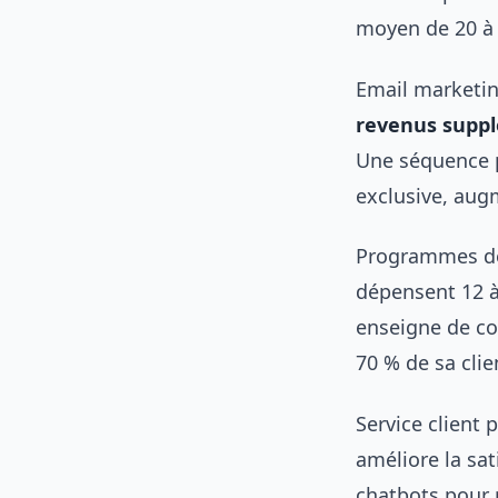
moyen de 20 à
Email marketin
revenus supp
Une séquence p
exclusive, aug
Programmes de f
dépensent 12 à
enseigne de cos
70 % de sa clie
Service client 
améliore la sat
chatbots pour 