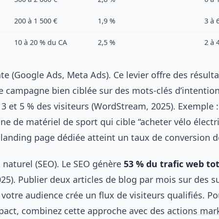
200 à 1 500 €
1,9 %
3 à 
10 à 20 % du CA
2,5 %
2 à 
te (Google Ads, Meta Ads). Ce levier offre des résulta
 campagne bien ciblée sur des mots-clés d’intention
 3 et 5 % des visiteurs (WordStream, 2025). Exemple 
ne de matériel de sport qui cible “acheter vélo élect
 landing page dédiée atteint un taux de conversion d
naturel (SEO). Le SEO génère
53 % du trafic web tot
25). Publier deux articles de blog par mois sur des s
votre audience crée un flux de visiteurs qualifiés. Po
pact, combinez cette approche avec des
actions mar