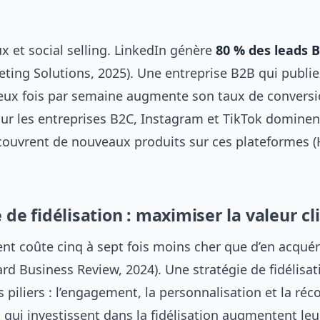
x et social selling. LinkedIn génère
80 % des leads 
eting Solutions, 2025). Une entreprise B2B qui publi
eux fois par semaine augmente son taux de conversi
our les entreprises B2C, Instagram et TikTok dominen
écouvrent de nouveaux produits sur ces plateformes (
e de fidélisation : maximiser la valeur cl
ient coûte cinq à sept fois moins cher que d’en acquér
d Business Review, 2024). Une stratégie de fidélisat
s piliers : l’engagement, la personnalisation et la ré
 qui investissent dans la fidélisation augmentent leu