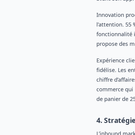
Innovation pro
l’attention. 5
fonctionnalité 
propose des mo
Expérience clie
fidélise. Les e
chiffre d’affa
commerce qui p
de panier de 2
4. Stratégi
L’inbound marke