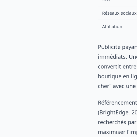
Réseaux sociaux
Affiliation
Publicité payan
immédiats. Une
convertit entre
boutique en lig
cher” avec une
Référencement 
(BrightEdge, 20
recherchés par 
maximiser l’im