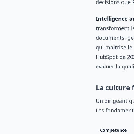
decisions que 
Intelligence art
transforment l
documents, gen
qui maitrise l
HubSpot de 202
evaluer la qual
La culture f
Un dirigeant qu
Les fondamenta
Competence