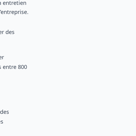
 entretien
’entreprise.
er des
er
s entre 800
 des
es