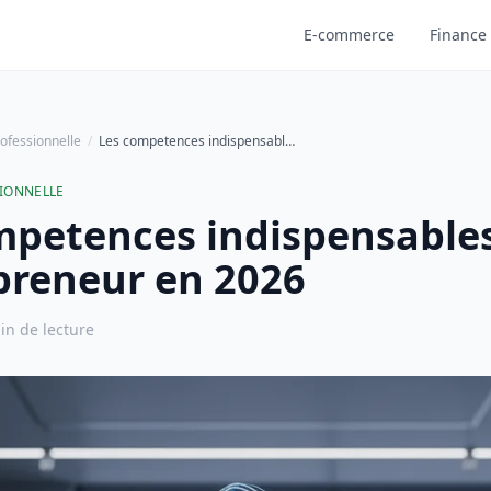
E-commerce
Finance 
ofessionnelle
Les competences indispensables de l'entrepreneur en 2026
IONNELLE
mpetences indispensable
epreneur en 2026
in de lecture