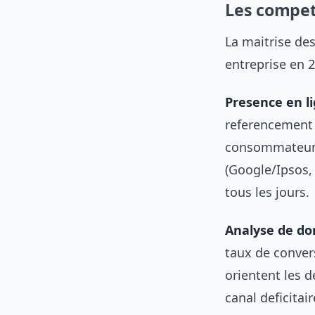
Les compet
La maitrise de
entreprise en 2
Presence en li
referencement 
consommateurs 
(Google/Ipsos, 
tous les jours.
Analyse de do
taux de convers
orientent les d
canal deficitai