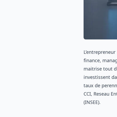
L’entrepreneur
finance, mana
maitrise tout d
investissent d
taux de perenn
CCI, Reseau Ent
(INSEE).