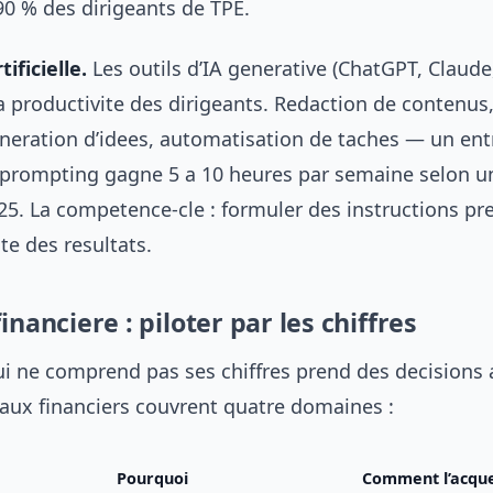
90 % des dirigeants de TPE.
ificielle.
Les outils d’IA generative (ChatGPT, Claude
a productivite des dirigeants. Redaction de contenus
eration d’idees, automatisation de taches — un en
e prompting gagne 5 a 10 heures par semaine selon u
5. La competence-cle : formuler des instructions pre
ite des resultats.
inanciere : piloter par les chiffres
i ne comprend pas ses chiffres prend des decisions a
ux financiers couvrent quatre domaines :
Pourquoi
Comment l’acque