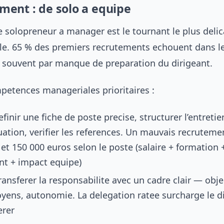
ent : de solo a equipe
e solopreneur a manager est le tournant le plus delica
le. 65 % des premiers recrutements echouent dans l
 souvent par manque de preparation du dirigeant.
petences manageriales prioritaires :
efinir une fiche de poste precise, structurer l’entreti
uation, verifier les references. Un mauvais recruteme
 et 150 000 euros selon le poste (salaire + formation 
t + impact equipe)
ransferer la responsabilite avec un cadre clair — objec
yens, autonomie. La delegation ratee surcharge le d
erer