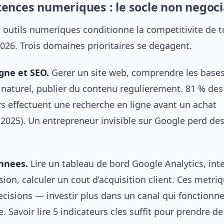
ences numeriques : le socle non negoci
s outils numeriques conditionne la competitivite de 
026. Trois domaines prioritaires se degagent.
gne et SEO.
Gerer un site web, comprendre les base
naturel, publier du contenu regulierement. 81 % des
effectuent une recherche en ligne avant un achat
2025). Un entrepreneur invisible sur Google perd des
nnees.
Lire un tableau de bord Google Analytics, int
ion, calculer un cout d’acquisition client. Ces metri
ecisions — investir plus dans un canal qui fonctionn
re. Savoir lire 5 indicateurs cles suffit pour prendre d