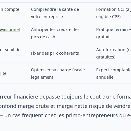
 un compte
Comprendre la sante de
Formation CCI (2 
votre entreprise
eligible CPF)
evisionnel
Anticiper les creux et les
Pratique terrain 
pics de cash
gratuit
et seuil de
Autoformation (r
Fixer des prix coherents
gratuites)
Optimiser sa charge fiscale
Expert-comptable 
lite
legalement
annuelle
rreur financiere depasse toujours le cout d’une form
confond marge brute et marge nette risque de vendre
 — un cas frequent chez les primo-entrepreneurs du