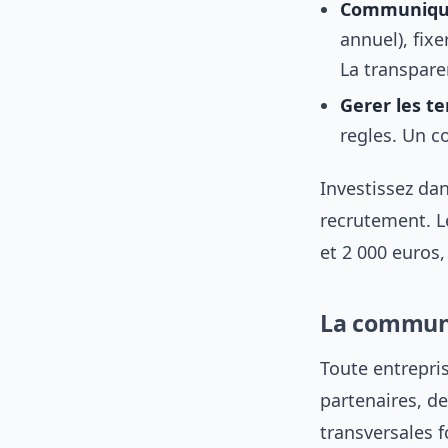
Communiqu
annuel), fixe
La transpare
Gerer les t
regles. Un co
Investissez d
recrutement. L
et 2 000 euros,
La communi
Toute entrepri
partenaires, d
transversales f