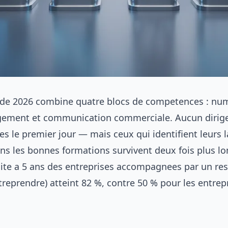
 de 2026 combine quatre blocs de competences : nu
gement et communication commerciale. Aucun dirig
es le premier jour — mais ceux qui identifient leurs 
ans les bonnes formations survivent deux fois plus l
ite a 5 ans des entreprises accompagnees par un res
reprendre) atteint 82 %, contre 50 % pour les entrepr