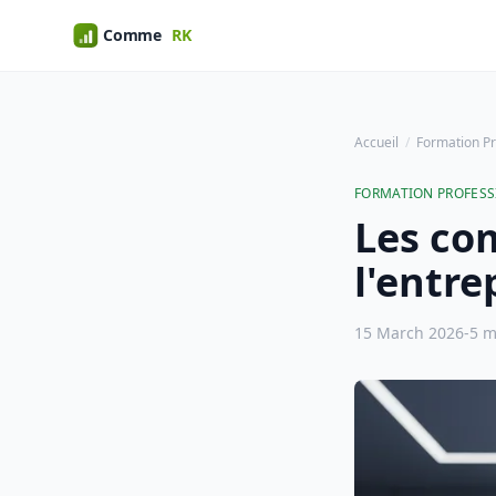
Accueil
Formation Pr
FORMATION PROFESS
Les co
l'entr
15 March 2026
-
5 m