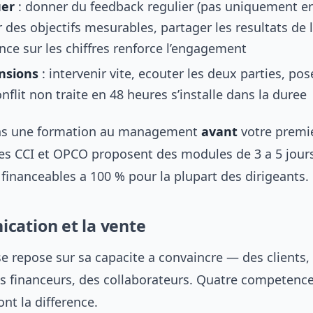
er
: donner du feedback regulier (pas uniquement en
r des objectifs mesurables, partager les resultats de l
nce sur les chiffres renforce l’engagement
ensions
: intervenir vite, ecouter les deux parties, pos
nflit non traite en 48 heures s’installe dans la duree
ans une formation au management
avant
votre premi
es CCI et OPCO proposent des modules de 3 a 5 jour
 financeables a 100 % pour la plupart des dirigeants.
cation et la vente
se repose sur sa capacite a convaincre — des clients,
es financeurs, des collaborateurs. Quatre competenc
ont la difference.