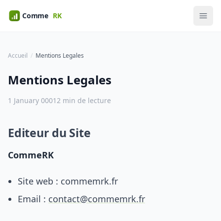
Accueil
Mentions Legales
Mentions Legales
1 January 0001
2 min de lecture
Editeur du Site
CommeRK
Site web : commemrk.fr
Email :
contact@commemrk.fr