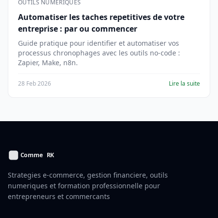
OUTILS NUMERIQUES
Automatiser les taches repetitives de votre
entreprise : par ou commencer
Guide pratique pour identifier et automatiser vos
processus chronophages avec les outils no-code :
Zapier, Make, n8n.
28 Feb 2026
Lire la suite
Strategies e-commerce, gestion financiere, outils
numeriques et formation professionnelle pour
entrepreneurs et commercants