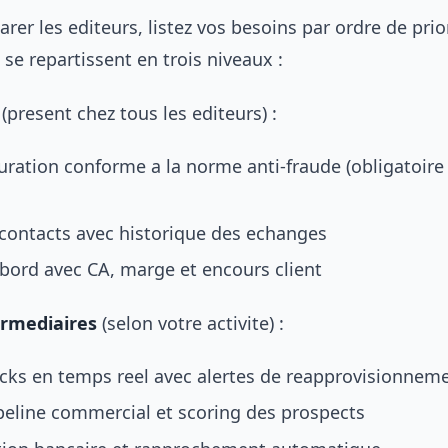
er les editeurs, listez vos besoins par ordre de prior
 se repartissent en trois niveaux :
(present chez tous les editeurs) :
turation conforme a la norme anti-fraude (obligatoire
contacts avec historique des echanges
bord avec CA, marge et encours client
ermediaires
(selon votre activite) :
ocks en temps reel avec alertes de reapprovisionnem
eline commercial et scoring des prospects