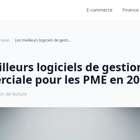
E-commerce
Finance 
riques
Les meilleurs logiciels de gestion commerciale pour les PME en 2026
S
lleurs logiciels de gestio
ciale pour les PME en 2
in de lecture