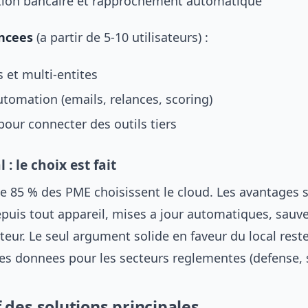
tion bancaire et rapprochement automatique
ncees
(a partir de 5-10 utilisateurs) :
s et multi-entites
tomation (emails, relances, scoring)
pour connecter des outils tiers
 : le choix est fait
e 85 % des PME choisissent le cloud. Les avantages so
depuis tout appareil, mises a jour automatiques, sauv
iteur. Le seul argument solide en faveur du local reste
es donnees pour les secteurs reglementes (defense, 
des solutions principales