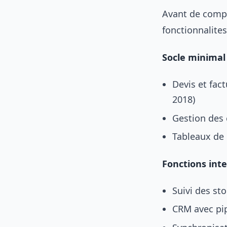
Avant de compar
fonctionnalites
Socle minimal
Devis et fac
2018)
Gestion des 
Tableaux de 
Fonctions int
Suivi des st
CRM avec pip