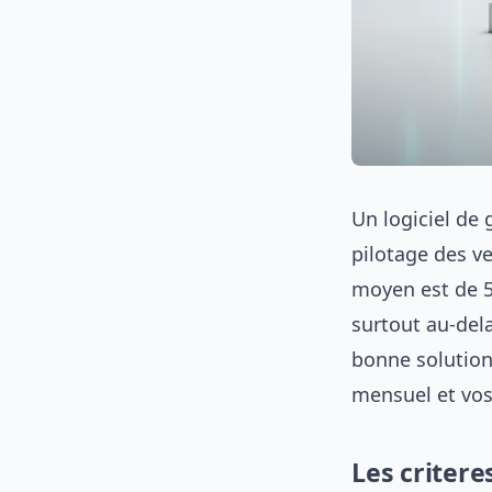
Un logiciel de 
pilotage des v
moyen est de 5
surtout au-dela
bonne solution 
mensuel et vos
Les critere