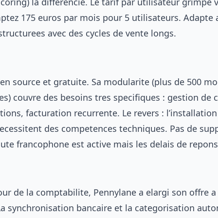
coring) la differencie. Le tarif par utilisateur grimpe 
ptez 175 euros par mois pour 5 utilisateurs. Adapte
tructurees avec des cycles de vente longs.
pen source et gratuite. Sa modularite (plus de 500 m
) couvre des besoins tres specifiques : gestion de c
tions, facturation recurrente. Le revers : l’installation
cessitent des competences techniques. Pas de supp
e francophone est active mais les delais de reponse
ur de la comptabilite, Pennylane a elargi son offre a
a synchronisation bancaire et la categorisation aut