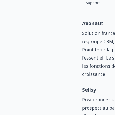
Support
Axonaut
Solution franca
regroupe CRM, d
Point fort : l
l’essentiel. Le
les fonctions d
croissance.
Sellsy
Positionnee sur
prospect au p