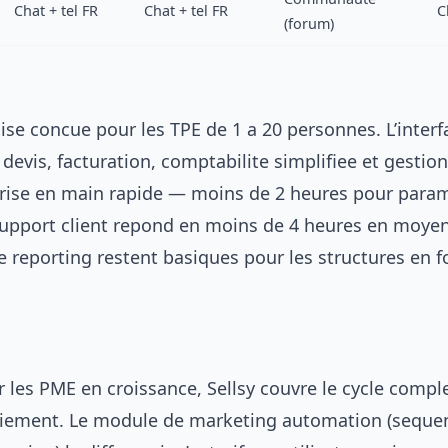
Chat + tel FR
Chat + tel FR
C
(forum)
ise concue pour les TPE de 1 a 20 personnes. L’interf
evis, facturation, comptabilite simplifiee et gestion
a prise en main rapide — moins de 2 heures pour para
 support client repond en moins de 4 heures en moyen
e reporting restent basiques pour les structures en f
 les PME en croissance, Sellsy couvre le cycle compl
aiement. Le module de marketing automation (seque