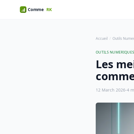
Accueil
Outils Nume
OUTILS NUMERIQUE
Les mei
commer
12 March 2026
-
4 m