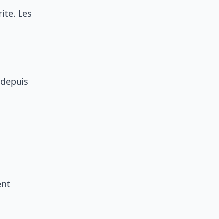
ite. Les
 depuis
ent