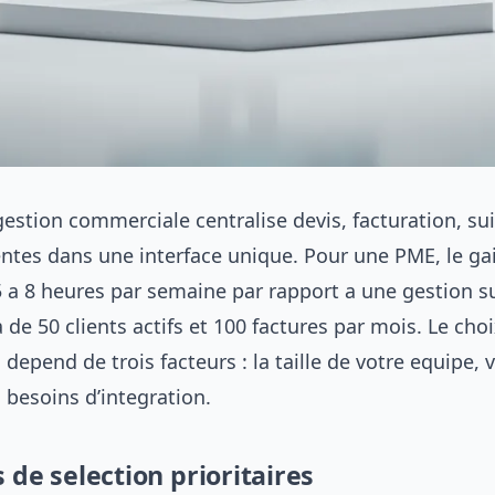
gestion commerciale centralise devis, facturation, suiv
entes dans une interface unique. Pour une PME, le g
 a 8 heures par semaine par rapport a une gestion s
 de 50 clients actifs et 100 factures par mois. Le choi
depend de trois facteurs : la taille de votre equipe,
 besoins d’integration.
s de selection prioritaires